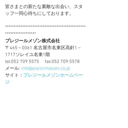
皆さまとの新たな素敵な出会い、スタ
ッフ一同心待ちにしております。
***********************************************
******************
プレジールメゾン株式会社
〒465－0061 名古屋市名東区高針1－
1717ソレイユ名東1階
tel:052 709 5575 　fax:052 709 5578
メール: 
info@plaisirmaison.co.jp
サイト：
プレジールメゾンホームペー
ジ