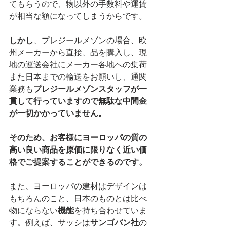
てもらうので、物以外の手数料や運賃
が相当な額になってしまうからです。
しかし
、プレジールメゾンの場合、欧
州メーカーから直接、品を購入し、現
地の運送会社にメーカー各地への集荷
また日本までの輸送をお願いし、通関
業務も
プレジールメゾンスタッフが一
貫して行っていますので無駄な中間金
が一切かかっていません。
そのため、お客様にヨーロッパの質の
高い良い商品を原価に限りなく近い価
格でご提案することができるのです。
また、ヨーロッパの建材はデザインは
もちろんのこと、日本のものとは比べ
物にならない
機能
を持ち合わせていま
す。例えば、サッシは
サンゴバン社
の