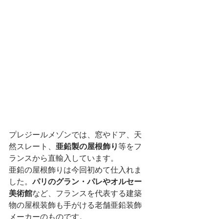
プレジールメゾンでは、窓やドア、天
然スレート、
亜鉛製の屋根飾り
等をフ
ランスから直輸入しています。
亜鉛の屋根飾りは今回初めて仕入れま
した。
パリのグラン・パレやオルセー
美術館
など、フランスを代表する建築
物の屋根装飾も手がける老舗亜鉛装飾
メーカーのものです。