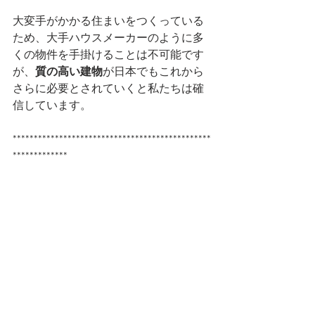
大変手がかかる住まいをつくっている
ため、大手ハウスメーカーのように多
くの物件を手掛けることは不可能です
が、
質の高い建物
が日本でもこれから
さらに必要とされていくと私たちは確
信しています。
***********************************************
*************
プレジールメゾン株式会社
〒465－0061 名古屋市名東区高針1－
1717ソレイユ名東1階
tel:052 709 5575 　fax:052 709 5578
メール: 
info@plaisirmaison.co.jp
サイト：
プレジールメゾンホームペー
ジ