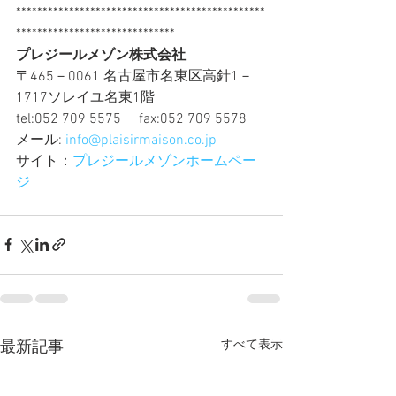
***********************************************
******************************
プレジールメゾン株式会社
〒465－0061 名古屋市名東区高針1－
1717ソレイユ名東1階
tel:052 709 5575 　fax:052 709 5578
メール: 
info@plaisirmaison.co.jp
サイト：
プレジールメゾンホームペー
ジ
すべて表示
最新記事