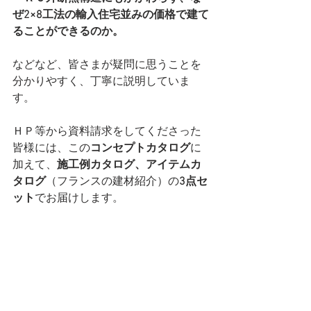
ぜ2×8工法の輸入住宅並みの価格で建て
ることができるのか。
などなど、皆さまが疑問に思うことを
分かりやすく、丁寧に説明していま
す。
ＨＰ等から資料請求をしてくださった
皆様には、この
コンセプトカタログ
に
加えて、
施工例カタログ、アイテムカ
タログ
（フランスの建材紹介）の
3点セ
ット
でお届けします。 