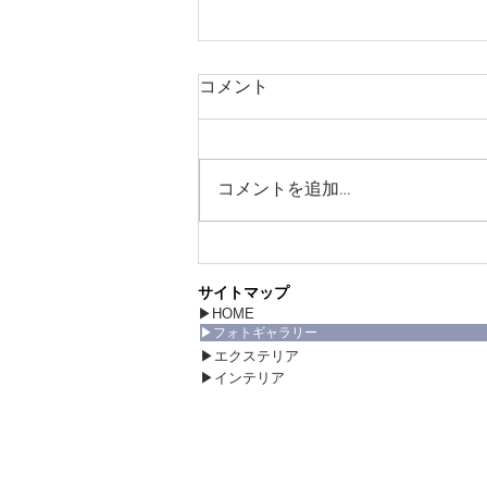
コメント
コメントを追加…
ウォールアート～暮らしにア
ートを
サイトマップ
▶HOME
▶フォトギャラリー
▶エクステリア
▶インテリア