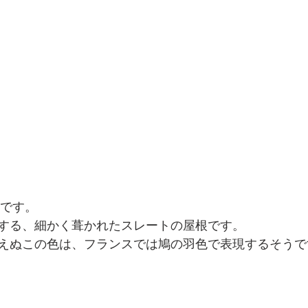
況です。
する、細かく葺かれたスレートの屋根です。
えぬこの色は、フランスでは鳩の羽色で表現するそうで