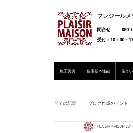
プレジールメ
問合せ 090-183
受付：10：00～17
施工実例
住宅基本性能
住まい
全ての記事
ブログ作成のヒント
PLAISIRMAISON
20