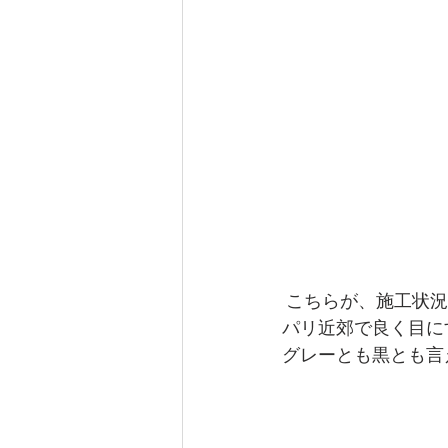
 こちらが、施工状
パリ近郊で良く目に
グレーとも黒とも言